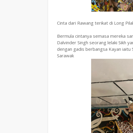
Cinta dari Rawang terikat di Long Pil
Bermula cintanya semasa mereka sa
Dalvinder Singh seorang lelaki Sikh y
dengan gadis berbangsa Kayan iaitu 
Sarawak