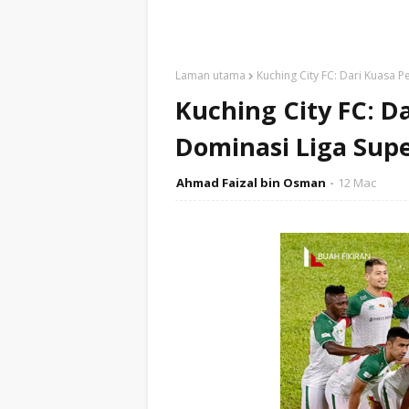
Laman utama
Kuching City FC: Dari Kuasa 
Kuching City FC: D
Dominasi Liga Supe
Ahmad Faizal bin Osman
12 Mac