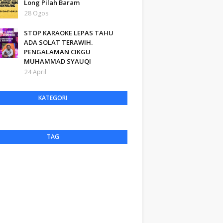
Long Pilah Baram
28 Ogos
STOP KARAOKE LEPAS TAHU
ADA SOLAT TERAWIH.
PENGALAMAN CIKGU
MUHAMMAD SYAUQI
24 April
KATEGORI
TAG