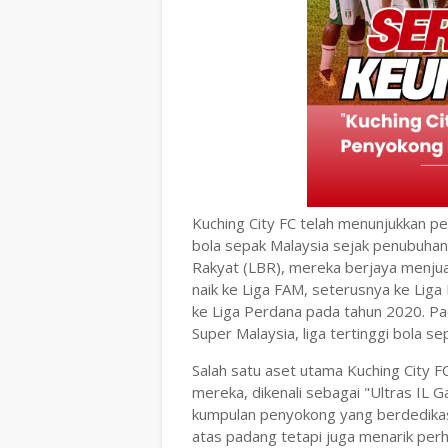
Kuching City FC telah menunjukkan
bola sepak Malaysia sejak penubuhan
Rakyat (LBR), mereka berjaya menju
naik ke Liga FAM, seterusnya ke Liga
ke Liga Perdana pada tahun 2020. P
Super Malaysia, liga tertinggi bola se
Salah satu aset utama Kuching City 
mereka, dikenali sebagai "Ultras IL 
kumpulan penyokong yang berdedikas
atas padang tetapi juga menarik perh