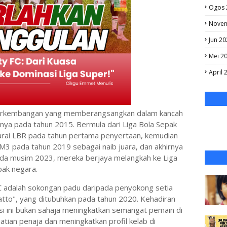
Ogos 
Novem
Jun 20
Mei 2
April 
 perkembangan yang memberangsangkan dalam kancah
nya pada tahun 2015. Bermula dari Liga Bola Sepak
arai LBR pada tahun pertama penyertaan, kemudian
 M3 pada tahun 2019 sebagai naib juara, dan akhirnya
ada musim 2023, mereka berjaya melangkah ke Liga
pak negara.
FC adalah sokongan padu daripada penyokong setia
Gatto", yang ditubuhkan pada tahun 2020. Kehadiran
i ini bukan sahaja meningkatkan semangat pemain di
atian penaja dan meningkatkan profil kelab di