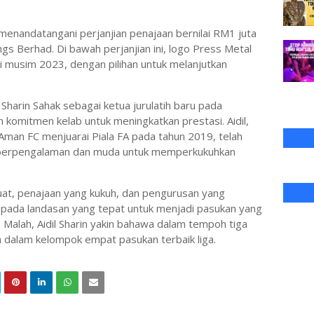
menandatangani perjanjian penajaan bernilai RM1 juta
s Berhad. Di bawah perjanjian ini, logo Press Metal
ki musim 2023, dengan pilihan untuk melanjutkan
l Sharin Sahak sebagai ketua jurulatih baru pada
omitmen kelab untuk meningkatkan prestasi. Aidil,
an FC menjuarai Piala FA pada tahun 2019, telah
erpengalaman dan muda untuk memperkukuhkan
t, penajaan yang kukuh, dan pengurusan yang
 pada landasan yang tepat untuk menjadi pasukan yang
. Malah, Aidil Sharin yakin bahawa dalam tempoh tiga
 dalam kelompok empat pasukan terbaik liga.