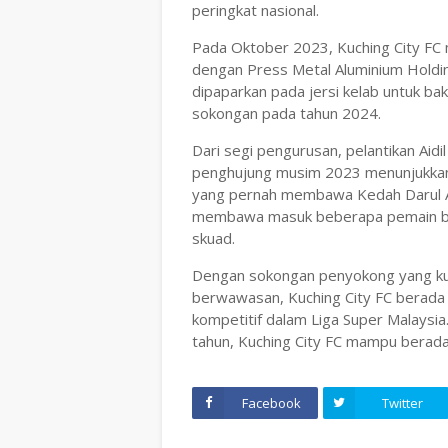
peringkat nasional.
Pada Oktober 2023, Kuching City FC 
dengan Press Metal Aluminium Holding
dipaparkan pada jersi kelab untuk ba
sokongan pada tahun 2024.
Dari segi pengurusan, pelantikan Aidi
penghujung musim 2023 menunjukkan k
yang pernah membawa Kedah Darul Am
membawa masuk beberapa pemain b
skuad.
Dengan sokongan penyokong yang kua
berwawasan, Kuching City FC berada
kompetitif dalam Liga Super Malaysia
tahun, Kuching City FC mampu berada
Facebook
Twitter