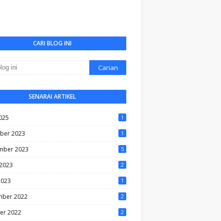
CARI BLOG INI
SENARAI ARTIKEL
025
1
ber 2023
1
mber 2023
5
2023
2
2023
1
ber 2022
2
er 2022
2