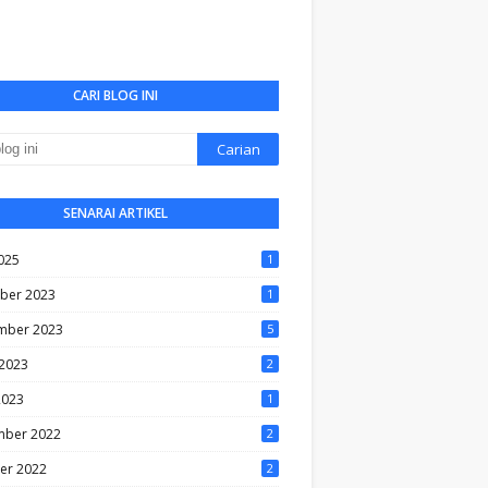
CARI BLOG INI
SENARAI ARTIKEL
025
1
ber 2023
1
mber 2023
5
2023
2
2023
1
ber 2022
2
er 2022
2