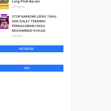
Long Pilah Baram
28 Ogos
STOP KARAOKE LEPAS TAHU
ADA SOLAT TERAWIH.
PENGALAMAN CIKGU
MUHAMMAD SYAUQI
24 April
KATEGORI
TAG